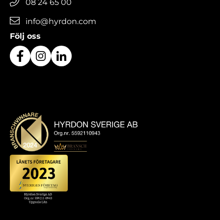
08 24 65 00
info@hyrdon.com
Följ oss