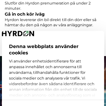
Slutför din Hyrdon prenumeration på under 2
minuter.
Gå in och kör iväg
Hyrdon levererar din bil direkt till din dörr eller så
hämtar du den på någon av våra anläggningar.
Upptäck vårt sortiment
Denna webbplats använder
cookies
Vi använder enhetsidentifierare för att
anpassa innehållet och annonserna till
användarna, tillhandahålla funktioner för
sociala medier och analysera vår trafik. Vi
vidarebefordrar även sådana identifierare och
annan information från din enhet till de sociala
medier och annons- och analysföretag som vi
samarbetar med. Dessa kan i sin tur