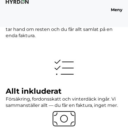
Meny
Så funkar det
Välj den bil som passar dig eller din verksamhet – vi
tar hand om resten och du får allt samlat på en
enda faktura.
Allt inkluderat
Försäkring, fordonsskatt och vinterdäck ingår. Vi
sammanställer allt — du får en faktura, inget mer.