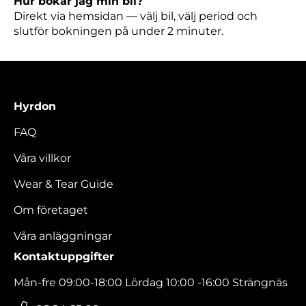
Hur bokar jag min bil?
Direkt via hemsidan — välj bil, välj period och
slutför bokningen på under 2 minuter.
Hyrdon
FAQ
Våra villkor
Wear & Tear Guide
Om företaget
Våra anläggningar
Kontaktuppgifter
Mån-fre 09:00-18:00 Lördag 10:00 -16:00 Strängnäs