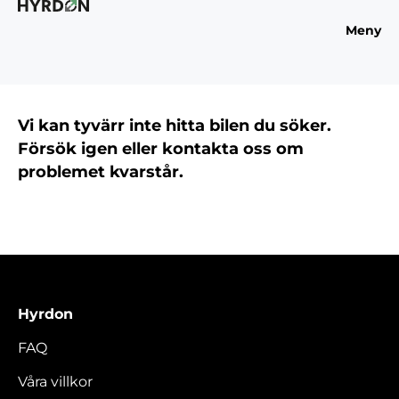
Meny
Vi kan tyvärr inte hitta bilen du söker.
Försök igen eller kontakta oss om
problemet kvarstår.
Hyrdon
FAQ
Våra villkor