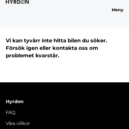
Meny
Vi kan tyvärr inte hitta bilen du söker.
Försök igen eller kontakta oss om
problemet kvarstår.
Hyrdon
FAQ
Våra villkor