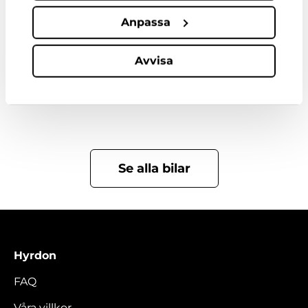
Anpassa
Avvisa
Bilar i samma kategori
Se alla bilar
Hyrdon
FAQ
Våra villkor