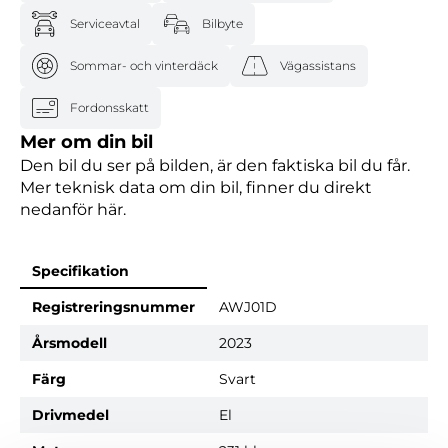
Serviceavtal
Bilbyte
Sommar- och vinterdäck
Vägassistans
Fordonsskatt
Mer om din bil
Den bil du ser på bilden, är den faktiska bil du får.
Mer teknisk data om din bil, finner du direkt
nedanför här.
Specifikation
Registreringsnummer
AWJ01D
Årsmodell
2023
Färg
Svart
Drivmedel
El