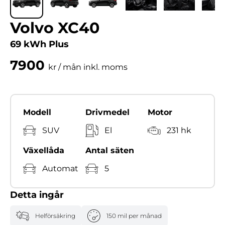
Volvo XC40
69 kWh Plus
7900
kr / mån inkl. moms
Modell
Drivmedel
Motor
SUV
El
231 hk
Växellåda
Antal säten
Automat
5
Detta ingår
Helförsäkring
150 mil per månad