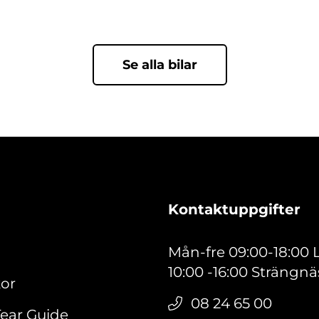
Se alla bilar
Kontaktuppgifter
Mån-fre 09:00-18:00
10:00 -16:00 Strängnä
kor
08 24 65 00
ear Guide