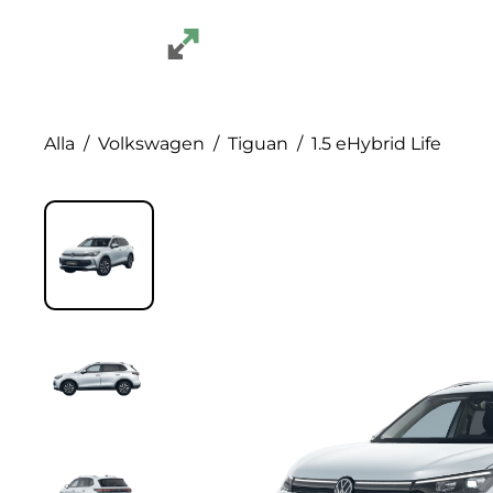
Alla bilar
Alla
Volkswagen
Tiguan
1.5 eHybrid Life