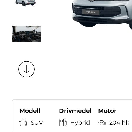
Modell
Drivmedel
Motor
SUV
Hybrid
204 hk