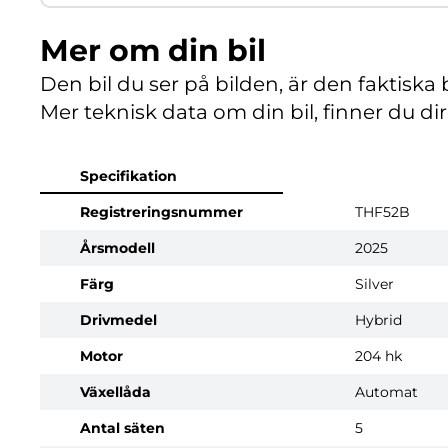
Mer om din bil
Den bil du ser på bilden, är den faktiska b
Mer teknisk data om din bil, finner du di
Specifikation
Registreringsnummer
THF52B
Årsmodell
2025
Färg
Silver
Drivmedel
Hybrid
Motor
204 hk
Växellåda
Automat
Antal säten
5