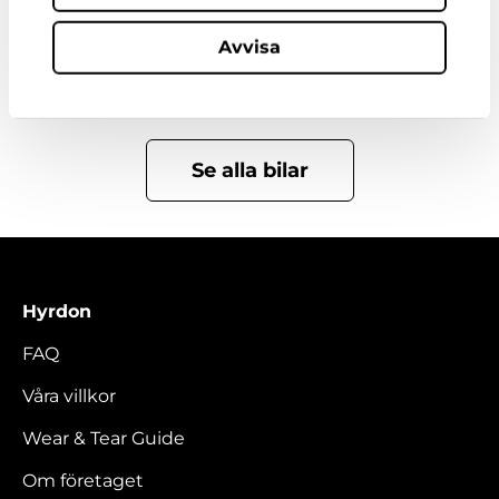
Bilar i samma kategori
Avvisa
Se alla bilar
Hyrdon
FAQ
Våra villkor
Wear & Tear Guide
Om företaget