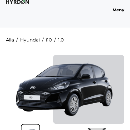
Meny
Alla
Hyundai
i10
1.0