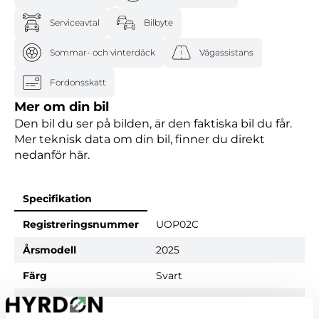
Serviceavtal
Bilbyte
Sommar- och vinterdäck
Vägassistans
Fordonsskatt
Mer om din bil
Den bil du ser på bilden, är den faktiska bil du får.
Mer teknisk data om din bil, finner du direkt
nedanför här.
Specifikation
Registreringsnummer
UOP02C
Årsmodell
2025
Färg
Svart
Drivmedel
Bensin