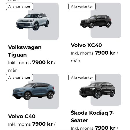
Alla varianter
Alla varianter
Volvo XC40
Volkswagen
7900 kr
Inkl. moms
/
Tiguan
mån
7900 kr
Inkl. moms
/
mån
Alla varianter
Alla varianter
Škoda Kodiaq 7-
Volvo C40
Seater
7900 kr
Inkl. moms
/
7900 kr
Inkl. moms
/