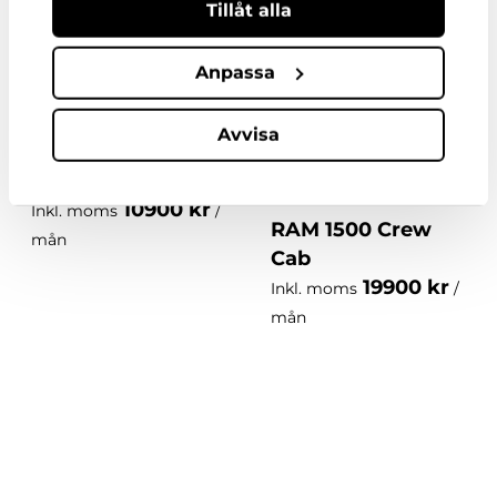
Tillåt alla
mån
Alla varianter
Alla varianter
Anpassa
Avvisa
Volvo V90
10900 kr
Inkl. moms
/
RAM 1500 Crew
mån
Cab
19900 kr
Inkl. moms
/
mån