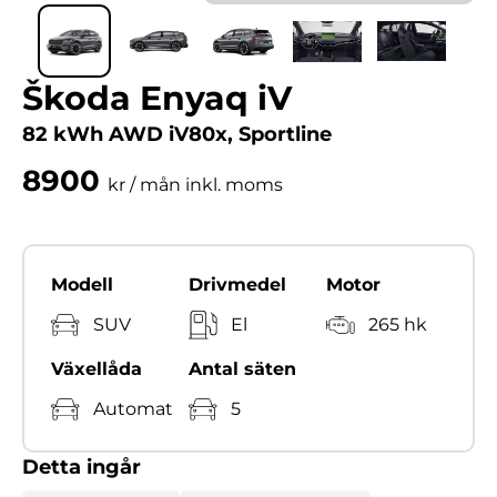
Škoda Enyaq iV
82 kWh AWD iV80x, Sportline
8900
kr / mån inkl. moms
Modell
Drivmedel
Motor
SUV
El
265 hk
Växellåda
Antal säten
Automat
5
Detta ingår