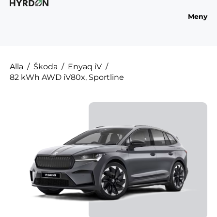
Meny
Alla
Škoda
Enyaq iV
82 kWh AWD iV80x, Sportline