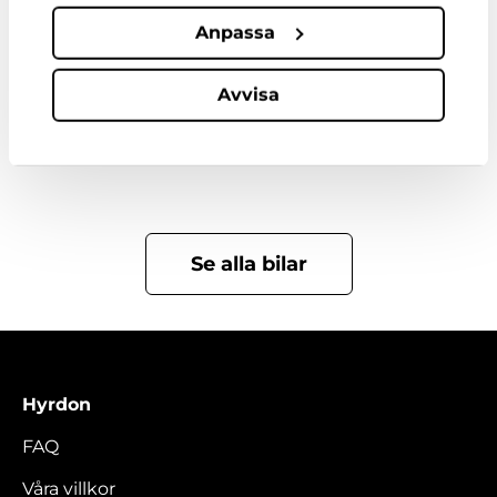
Anpassa
Avvisa
Bilar i samma kategori
Se alla bilar
Hyrdon
FAQ
Våra villkor