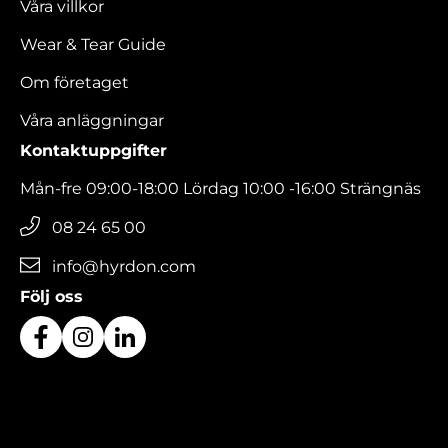
Våra villkor
Wear & Tear Guide
Om företaget
Våra anläggningar
Kontaktuppgifter
Mån-fre 09:00-18:00 Lördag 10:00 -16:00 Strängnäs
08 24 65 00
info@hyrdon.com
Följ oss