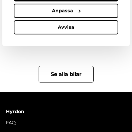
Anpassa
Avvisa
Bilar i samma kategori
Se alla bilar
Hyrdon
FAQ