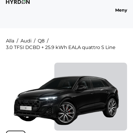
Meny
Alla
Audi
Q8
3.0 TFSI DCBD + 25.9 kWh EALA quattro S Line