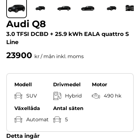
Audi Q8
3.0 TFSI DCBD + 25.9 kWh EALA quattro S
Line
23900
kr / mån inkl. moms
Modell
Drivmedel
Motor
SUV
Hybrid
490 hk
Växellåda
Antal säten
Automat
5
Detta ingår